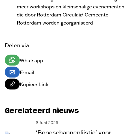
meer workshops en kleinschalige evenementen
die door Rotterdam Circulair/ Gemeente
Rotterdam worden georganiseerd
Delen via
Whatsapp
E-mail
Kopieer Link
Gerelateerd nieuws
3 Juni 2026
‘Boodschappenlijstje’ voor