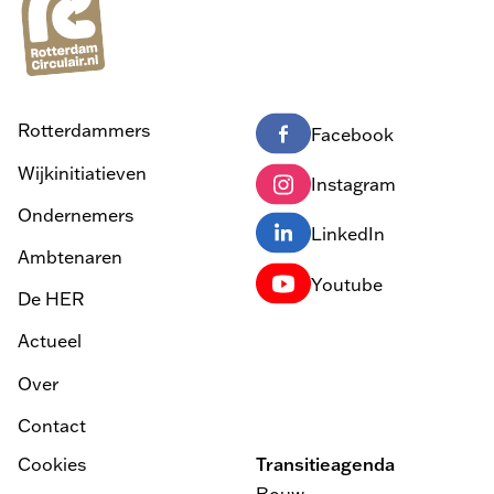
Rotterdammers
Facebook
Wijkinitiatieven
Instagram
Ondernemers
LinkedIn
Ambtenaren
Youtube
De HER
Actueel
Over
Contact
Cookies
Transitieagenda
Bouw