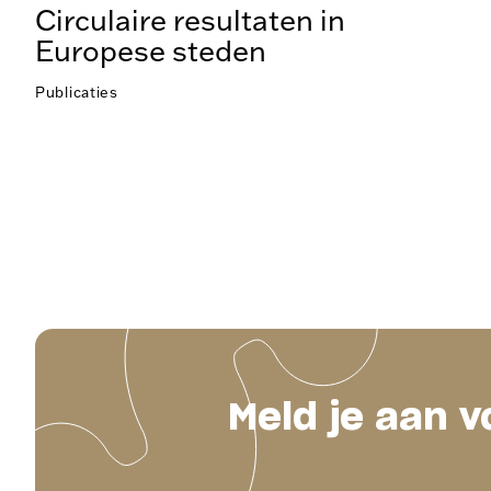
Circulaire resultaten in
Europese steden
Publicaties
Meld je aan v