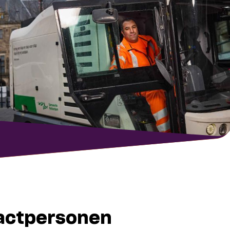
actpersonen