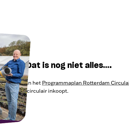
Dat is nog niet alles….
In het
Programmaplan Rotterdam Circula
circulair inkoopt.