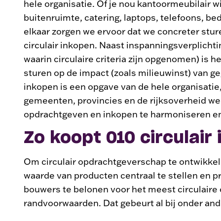
hele organisatie. Of je nou kantoormeubilair w
buitenruimte, catering, laptops, telefoons, b
elkaar zorgen we ervoor dat we concreter stur
circulair inkopen. Naast inspanningsverplicht
waarin circulaire criteria zijn opgenomen) is h
sturen op de impact (zoals milieuwinst) van ge
inkopen is een opgave van de hele organisati
gemeenten, provincies en de rijksoverheid we
opdrachtgeven en inkopen te harmoniseren en
Zo koopt 010 circulair
Om circulair opdrachtgeverschap te ontwikkel
waarde van producten centraal te stellen en p
bouwers te belonen voor het meest circulaire
randvoorwaarden. Dat gebeurt al bij onder an