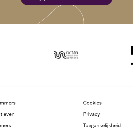
ammers
Cookies
atieven
Privacy
mers
Toegankelijkheid