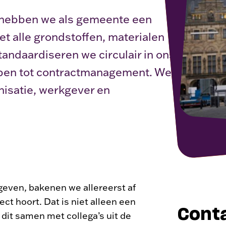
r hebben we als gemeente een
et alle grondstoffen, materialen
andaardiseren we circulair in ons
open tot contractmanagement. We
nisatie, werkgever en
geven, bakenen we allereerst af
ct hoort. Dat is niet alleen een
Cont
dit samen met collega’s uit de