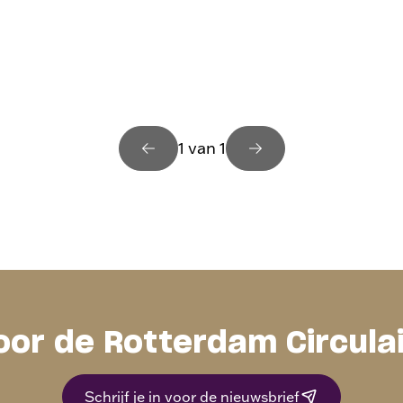
1 van 1
oor de Rotterdam Circula
Schrijf je in voor de nieuwsbrief