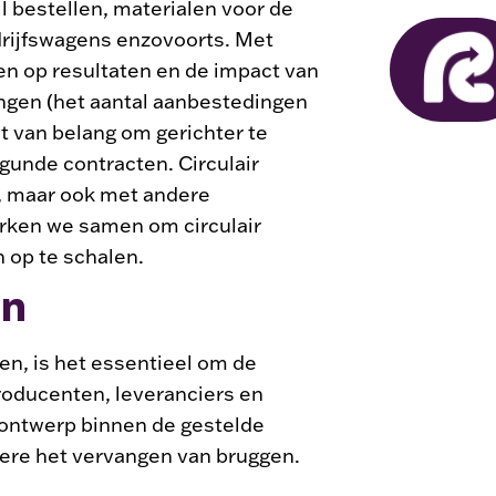
il bestellen, materialen voor de
edrijfswagens enzovoorts. Met
en op resultaten en de impact van
ingen (het aantal aanbestedingen
et van belang om gerichter te
gunde contracten. Circulair
e, maar ook met andere
rken we samen om circulair
 op te schalen.
 in
en, is het essentieel om de
roducenten, leveranciers en
 ontwerp binnen de gestelde
dere het vervangen van bruggen.