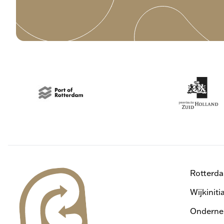
Rotterd
Wijkiniti
Onderne