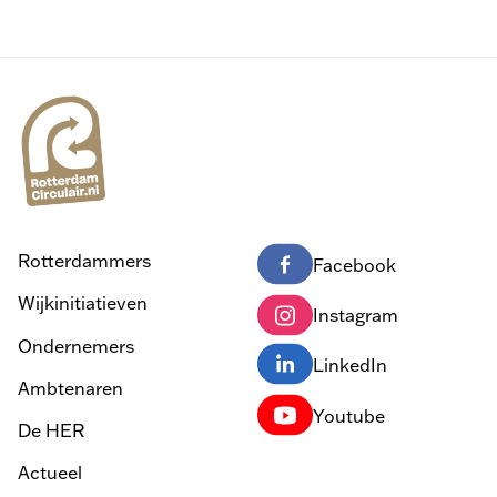
Rotterdammers
Facebook
Wijkinitiatieven
Instagram
Ondernemers
LinkedIn
Ambtenaren
Youtube
De HER
Actueel