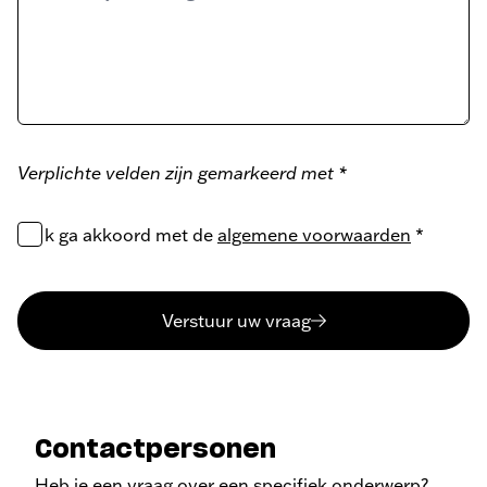
Verplichte velden zijn gemarkeerd met *
Ik ga akkoord met de
algemene voorwaarden
*
Verstuur uw vraag
Contactpersonen
Heb je een vraag over een specifiek onderwerp?