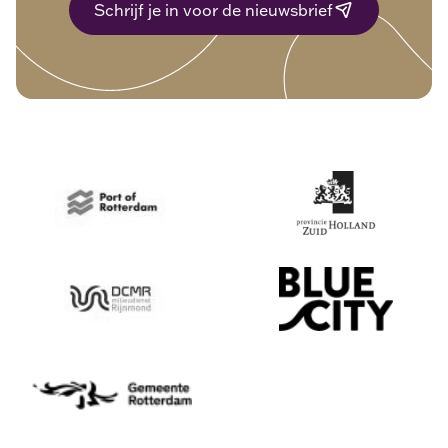
Schrijf je in voor de nieuwsbrief