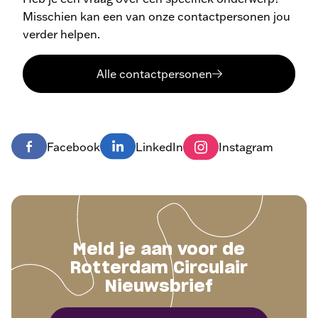
Misschien kan een van onze contactpersonen jou
verder helpen.
Alle contactpersonen
Facebook
LinkedIn
Instagram
Meld je aan voor de
Rotterdam Circulair
Nieuwsbrief