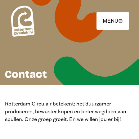
Ga
naar
hoofdinhoud
MENU
Contact
Rotterdam Circulair betekent: het duurzamer
produceren, bewuster kopen en beter wegdoen van
spullen. Onze groep groeit. En we willen jou er bij!