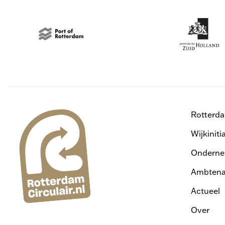
Rotterd
Wijkiniti
Onderne
Ambtena
Actueel
Over