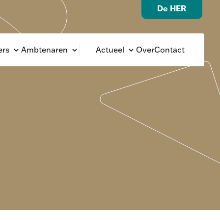
De HER
rs
Ambtenaren
Actueel
Over
Contact