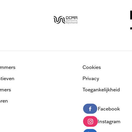
ammers
Cookies
atieven
Privacy
mers
Toegankelijkheid
ren
Facebook
Instagram