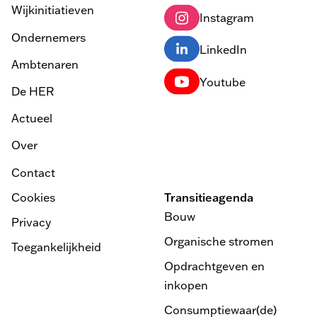
Wijkinitiatieven
Instagram
Ondernemers
LinkedIn
Ambtenaren
Youtube
De HER
Actueel
Over
Contact
Cookies
Transitieagenda
Bouw
Privacy
Organische stromen
Toegankelijkheid
Opdrachtgeven en
inkopen
Consumptiewaar(de)