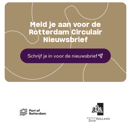
Meld je aan voor de
Rotterdam Circulair
Nieuwsbrief
Schrijf je in voor de nieuwsbrief