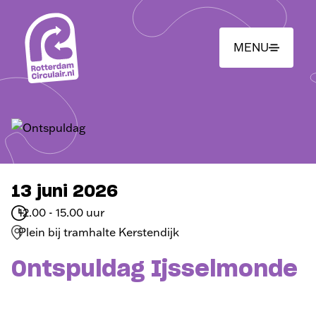
Ga
naar
hoofdinhoud
MENU
13 juni 2026
12.00 - 15.00 uur
Plein bij tramhalte Kerstendijk
Ontspuldag Ijsselmonde