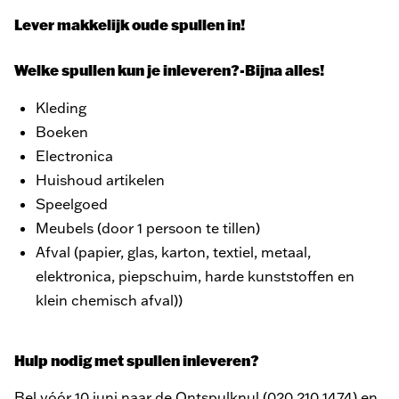
Lever makkelijk oude spullen in!
Welke spullen kun je inleveren?-Bijna alles!
Kleding
Boeken
Electronica
Huishoud artikelen
Speelgoed
Meubels (door 1 persoon te tillen)
Afval (papier, glas, karton, textiel, metaal,
elektronica, piepschuim, harde kunststoffen en
klein chemisch afval))
Hulp nodig met spullen inleveren?
Bel vóór 10 juni naar de Ontspulknul (020 210 1474) en