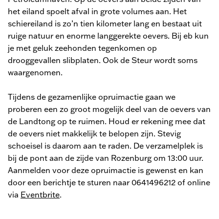
het eiland spoelt afval in grote volumes aan. Het
schiereiland is zo’n tien kilometer lang en bestaat uit
ruige natuur en enorme langgerekte oevers. Bij eb kun
je met geluk zeehonden tegenkomen op
drooggevallen slibplaten. Ook de Steur wordt soms
waargenomen.
Tijdens de gezamenlijke opruimactie gaan we
proberen een zo groot mogelijk deel van de oevers van
de Landtong op te ruimen. Houd er rekening mee dat
de oevers niet makkelijk te belopen zijn. Stevig
schoeisel is daarom aan te raden. De verzamelplek is
bij de pont aan de zijde van Rozenburg om 13:00 uur.
Aanmelden voor deze opruimactie is gewenst en kan
door een berichtje te sturen naar 0641496212 of online
via
Eventbrite
.