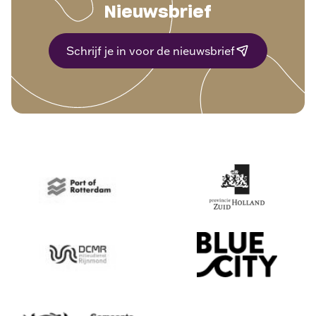
Nieuwsbrief
Schrijf je in voor de nieuwsbrief