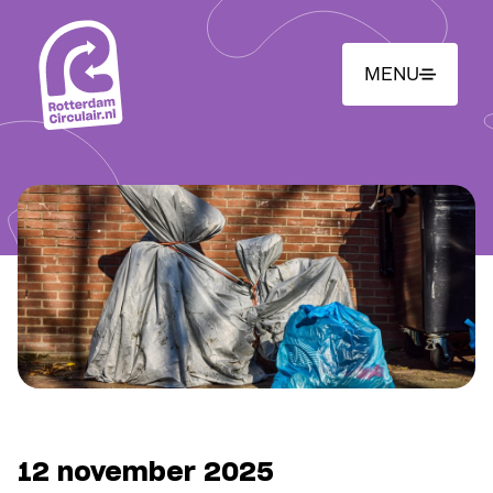
Ga
naar
hoofdinhoud
MENU
12 november 2025