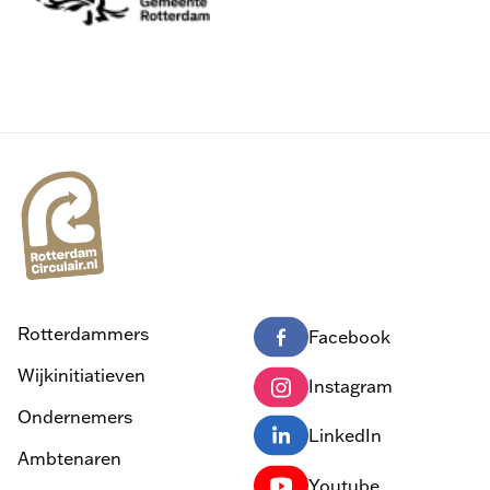
Rotterdammers
Facebook
Wijkinitiatieven
Instagram
Ondernemers
LinkedIn
Ambtenaren
Youtube