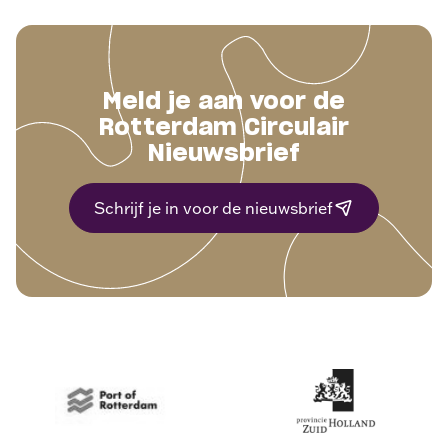
Meld je aan voor de
Rotterdam Circulair
Nieuwsbrief
Schrijf je in voor de nieuwsbrief