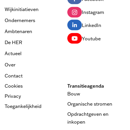
Wijkinitiatieven
Instagram
Ondernemers
LinkedIn
Ambtenaren
Youtube
De HER
Actueel
Over
Contact
Cookies
Transitieagenda
Bouw
Privacy
Organische stromen
Toegankelijkheid
Opdrachtgeven en
inkopen