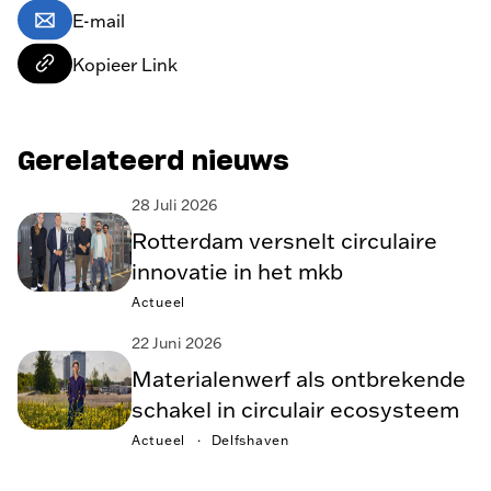
E-mail
Kopieer Link
Gerelateerd nieuws
28 Juli 2026
Rotterdam versnelt circulaire
innovatie in het mkb
Actueel
22 Juni 2026
Materialenwerf als ontbrekende
schakel in circulair ecosysteem
Actueel
Delfshaven