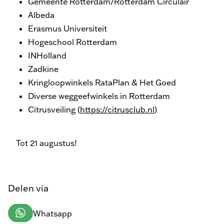
Gemeente Rotterdam/Rotterdam Circulair
Albeda
Erasmus Universiteit
Hogeschool Rotterdam
INHolland
Zadkine
Kringloopwinkels RataPlan & Het Goed
Diverse weggeefwinkels in Rotterdam
Citrusveiling (
https://citrusclub.nl
)
Tot 21 augustus!
Delen via
Whatsapp