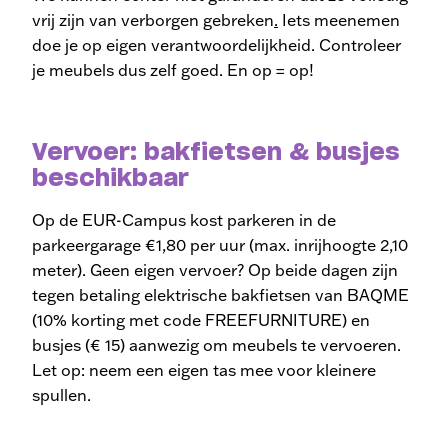
vrij zijn van verborgen gebreken
.
Iets meenemen
doe je op eigen verantwoordelijkheid. Controleer
je meubels dus zelf goed. En op = op!
Vervoer: bakfietsen & busjes
beschikbaar
Op de EUR-Campus kost parkeren in de
parkeergarage €1,80 per uur (max. inrijhoogte 2,10
meter). Geen eigen vervoer? Op beide dagen zijn
tegen betaling elektrische bakfietsen van BAQME
(10% korting met code
FREEFURNITURE) en
busjes (€ 15) aanwezig om meubels te vervoeren.
Let op: neem een eigen tas mee voor kleinere
spullen.