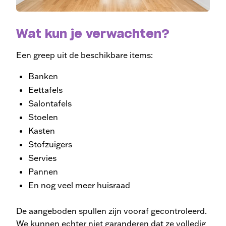
Wat kun je verwachten?
Een greep uit de beschikbare items:
Banken
Eettafels
Salontafels
Stoelen
Kasten
Stofzuigers
Servies
Pannen
En nog veel meer huisraad
De aangeboden spullen zijn vooraf gecontroleerd.
We
kunnen echter niet garanderen dat ze volledig